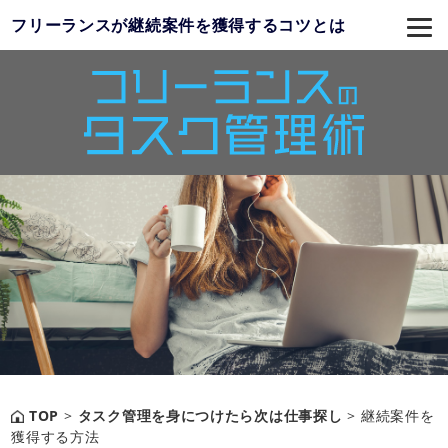
フリーランスが継続案件を獲得するコツとは
TOP
>
タスク管理を身につけたら次は仕事探し
>
継続案件を
獲得する方法