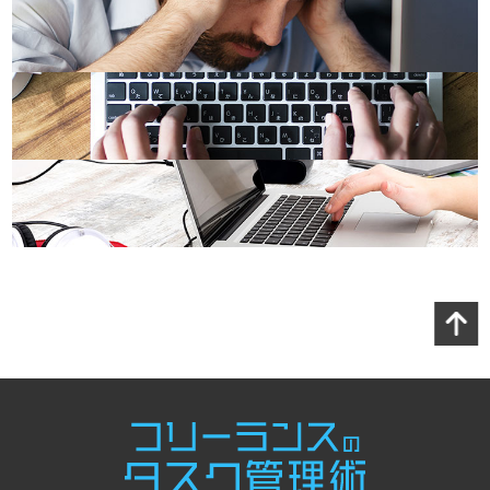
Page
Top