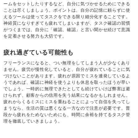
ームをセットしたりするなど、自分に気づかせるためにできる
ことは尽くしましょう。ポイントは、自分の記憶に頼らずに使
えるツールは使ってタスクをできる限り細分化することです。
神経質になりすぎても疲れてしまいますが、タスク確認の習慣
がつくまでは、自分に「確認、確認」と言い聞かせ続けて意識
を定着させる努力も大切です。
疲れ過ぎている可能性も
フリーランスになると、つい無理をしてしまう人が少なくあり
ません。疲労が慢性化していると、自分が疲れていることに気
づけないことがあります。疲れが原因でミスを連発しているよ
うであれば、確認に神経を使うよりも休息を取ったほうが早い
でしょう。一時的に無理できたとしても続けていけば弊害は避
けられず、顧客からの信用を失う結果になるかもしれません。
疲れからくるミスにミスを重ねることによって自信を失ってし
まうなら、生活の質は悪くなる一方なので注意が必要です。普
段から疲れをためないためにも、時間に余裕を持てるタスク管
理を徹底していきましょう。