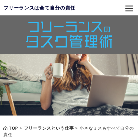
フリーランスは全て自分の責任
TOP
>
フリーランスという仕事
>
小さなミスもすべて自分の
責任