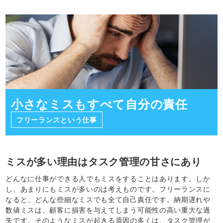
小さなミスもすべて自分の責任
フリーランスという仕事
ミスが多い理由はタスク管理の甘さにあり
どんなに仕事ができる人でもミスをすることはあります。しか
し、あまりにもミスが多いのは考えものです。フリーランスに
なると、どんな些細なミスでも全て自己責任です。納期遅れや
数値ミスは、顧客に損害を与えてしまう可能性の高い重大な過
失です。そのようなミスが起きる原因の多くは、タスク管理が