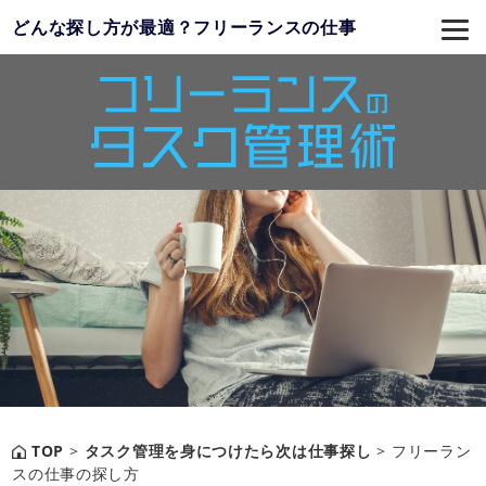
どんな探し方が最適？フリーランスの仕事
TOP
>
タスク管理を身につけたら次は仕事探し
>
フリーラン
スの仕事の探し方